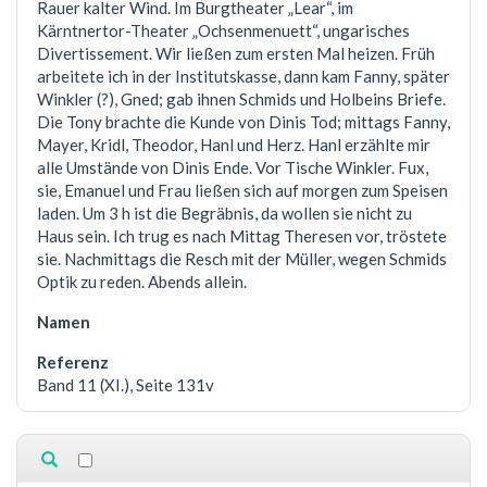
Rauer kalter Wind. Im Burgtheater „Lear“, im
Kärntnertor-Theater „Ochsenmenuett“, ungarisches
Divertissement. Wir ließen zum ersten Mal heizen. Früh
arbeitete ich in der Institutskasse, dann kam Fanny, später
Winkler (?), Gned; gab ihnen Schmids und Holbeins Briefe.
Die Tony brachte die Kunde von Dinis Tod; mittags Fanny,
Mayer, Kridl, Theodor, Hanl und Herz. Hanl erzählte mir
alle Umstände von Dinis Ende. Vor Tische Winkler. Fux,
sie, Emanuel und Frau ließen sich auf morgen zum Speisen
laden. Um 3 h ist die Begräbnis, da wollen sie nicht zu
Haus sein. Ich trug es nach Mittag Theresen vor, tröstete
sie. Nachmittags die Resch mit der Müller, wegen Schmids
Optik zu reden. Abends allein.
Band 11 (XI.), Seite 131v