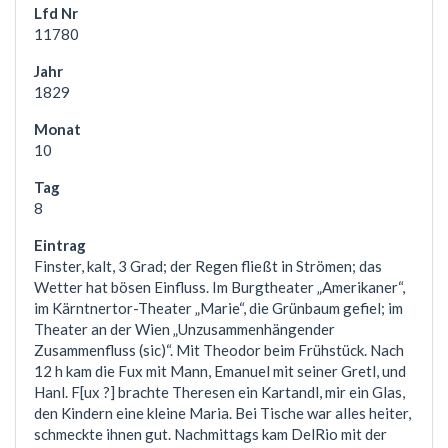
11780
1829
10
8
Finster, kalt, 3 Grad; der Regen fließt in Strömen; das
Wetter hat bösen Einfluss. Im Burgtheater „Amerikaner“,
im Kärntnertor-Theater „Marie“, die Grünbaum gefiel; im
Theater an der Wien „Unzusammenhängender
Zusammenfluss (sic)“. Mit Theodor beim Frühstück. Nach
12 h kam die Fux mit Mann, Emanuel mit seiner Gretl, und
Hanl. F[ux ?] brachte Theresen ein Kartandl, mir ein Glas,
den Kindern eine kleine Maria. Bei Tische war alles heiter,
schmeckte ihnen gut. Nachmittags kam DelRio mit der