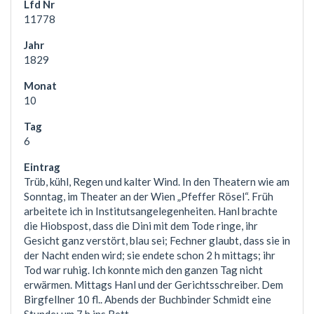
11778
1829
10
6
Trüb, kühl, Regen und kalter Wind. In den Theatern wie am
Sonntag, im Theater an der Wien „Pfeffer Rösel“. Früh
arbeitete ich in Institutsangelegenheiten. Hanl brachte
die Hiobspost, dass die Dini mit dem Tode ringe, ihr
Gesicht ganz verstört, blau sei; Fechner glaubt, dass sie in
der Nacht enden wird; sie endete schon 2 h mittags; ihr
Tod war ruhig. Ich konnte mich den ganzen Tag nicht
erwärmen. Mittags Hanl und der Gerichtsschreiber. Dem
Birgfellner 10 fl.. Abends der Buchbinder Schmidt eine