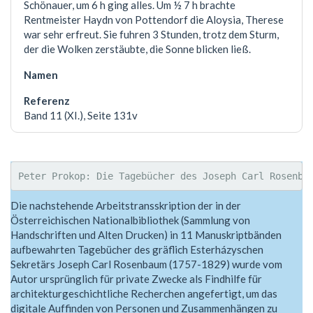
Schönauer, um 6 h ging alles. Um ½ 7 h brachte
Rentmeister Haydn von Pottendorf die Aloysia, Therese
war sehr erfreut. Sie fuhren 3 Stunden, trotz dem Sturm,
der die Wolken zerstäubte, die Sonne blicken ließ.
Band 11 (XI.), Seite 131v
Die nachstehende Arbeitstransskription der in der
Österreichischen Nationalbibliothek (Sammlung von
Handschriften und Alten Drucken) in 11 Manuskriptbänden
aufbewahrten Tagebücher des gräflich Esterházyschen
Sekretärs Joseph Carl Rosenbaum (1757-1829) wurde vom
Autor ursprünglich für private Zwecke als Findhilfe für
architekturgeschichtliche Recherchen angefertigt, um das
digitale Auffinden von Personen und Zusammenhängen zu