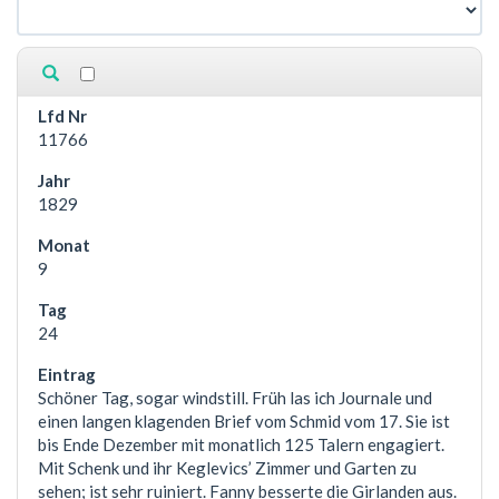
11766
1829
9
24
Schöner Tag, sogar windstill. Früh las ich Journale und
einen langen klagenden Brief vom Schmid vom 17. Sie ist
bis Ende Dezember mit monatlich 125 Talern engagiert.
Mit Schenk und ihr Keglevics’ Zimmer und Garten zu
sehen; ist sehr ruiniert. Fanny besserte die Girlanden aus.