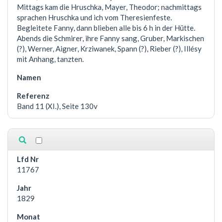
Mittags kam die Hruschka, Mayer, Theodor; nachmittags
sprachen Hruschka und ich vom Theresienfeste.
Begleitete Fanny, dann blieben alle bis 6 h in der Hütte.
Abends die Schmirer, ihre Fanny sang, Gruber, Markischen
(?), Werner, Aigner, Krziwanek, Spann (?), Rieber (?), Illésy
mit Anhang, tanzten.
Band 11 (XI.), Seite 130v
11767
1829