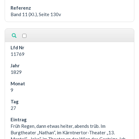
Band 11 (XI.), Seite 130v
11769
1829
9
27
Früh Regen, dann etwas heiter, abends trüb. Im
Burgtheater „Nathan“, im Kärntnertor-Theater „13.