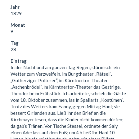
1829
9
28
In der Nacht und am ganzen Tag Regen, stürmisch; ein
Wetter zum Verzweifeln. Im Burgtheater „Rätsel“,
„Gutherziger Polterer“, im Kärntnertor-Theater
„Aschenbrödel“, im Kärntnertor-Theater das Gestrige.
Theodor beim Frühstück. Ich arbeitete, schrieb die Gäste
vom 18. Oktober zusammen, las in Spallarts „Kostümen“.
Trotz des Wetters kam Fanny, gegen Mittag Hanl; sie
bessert Girlanden aus. Ließ ihr den Brief an die
Kirchmayer lesen, dass die Kinder nicht kommen dürfen;
da gab’s Tränen. Vor Tische Stessel, ordnete der Saly
einen Aderlass auf dem Fuß; um 4 h ließ ihr Hanl 10