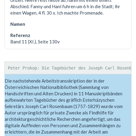
Unzen. Neefe reist heute ab, nahm mit einem Billett
Abschied. Fanny und Hanl fuhren um 6 h in die Stadt; ihr
einen Wagen, 4 fl. 30 x. Ich machte Promenade.
Band 11 (XI.), Seite 130v
Die nachstehende Arbeitstransskription der in der
Österreichischen Nationalbibliothek (Sammlung von
Handschriften und Alten Drucken) in 11 Manuskriptbänden
aufbewahrten Tagebücher des gräflich Esterházyschen
Sekretärs Joseph Carl Rosenbaum (1757-1829) wurde vom
Autor ursprünglich für private Zwecke als Findhilfe für
architekturgeschichtliche Recherchen angefertigt, um das
digitale Auffinden von Personen und Zusammenhängen zu
erleichtern, die im Zusammenhang mit der Arbeit am