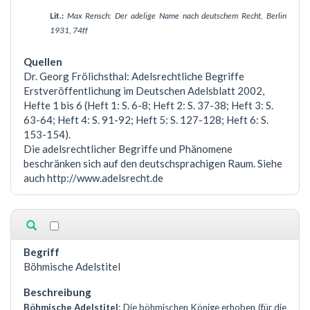
Lit.:
Max Rensch: Der adelige Name nach deutschem Recht, Berlin
1931, 74ff
Dr. Georg Frölichsthal: Adelsrechtliche Begriffe
Erstveröffentlichung im Deutschen Adelsblatt 2002,
Hefte 1 bis 6 (Heft 1: S. 6-8; Heft 2: S. 37-38; Heft 3: S.
63-64; Heft 4: S. 91-92; Heft 5: S. 127-128; Heft 6: S.
153-154).
Die adelsrechtlicher Begriffe und Phänomene
beschränken sich auf den deutschsprachigen Raum. Siehe
auch http://www.adelsrecht.de
Böhmische Adelstitel
Böhmische Adelstitel
: Die böhmischen Könige erhoben (für die