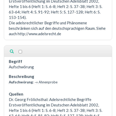
Erstveröffentlichung im Deutschen Adelsblatt 2002,
Hefte 1 bis 6 (Heft 1: S. 6-8; Heft 2: S. 37-38; Heft 3: S.
63-64; Heft 4: S. 91-92; Heft 5: S. 127-128; Heft 6: S.
153-154).
Die adelsrechtlicher Begriffe und Phänomene
beschränken sich auf den deutschsprachigen Raum. Siehe
auch http://www.adelsrecht.de
Aufschwörung
Aufschwörung
: → Ahnenprobe
Dr. Georg Frölichsthal: Adelsrechtliche Begriffe
Erstveröffentlichung im Deutschen Adelsblatt 2002,
Hefte 1 bis 6 (Heft 1: S. 6-8; Heft 2: S. 37-38; Heft 3: S.
63-64; Heft 4: S. 91-92; Heft 5: S. 127-128; Heft 6: S.