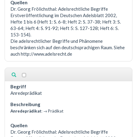
Dr. Georg Frölichsthal: Adelsrechtliche Begriffe
Erstveröffentlichung im Deutschen Adelsblatt 2002,
Hefte 1 bis 6 (Heft 1: S. 6-8; Heft 2: S. 37-38; Heft 3: S.
63-64; Heft 4: S. 91-92; Heft 5: S. 127-128; Heft 6: S.
153-154).
Die adelsrechtlicher Begriffe und Phänomene
beschränken sich auf den deutschsprachigen Raum. Siehe
auch http://www.adelsrecht.de
Anredeprädikat
Anredeprädikat
: → Prädikat
Dr. Georg Frölichsthal: Adelsrechtliche Begriffe