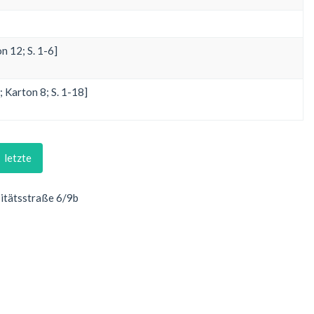
n 12; S. 1-6]
 Karton 8; S. 1-18]
letzte
sitätsstraße 6/9b