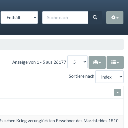
Anzeige von 1 - 5 aus 26177
Sortiere nach
anzösischen Krieg verunglückten Bewohner des Marchfeldes 1810