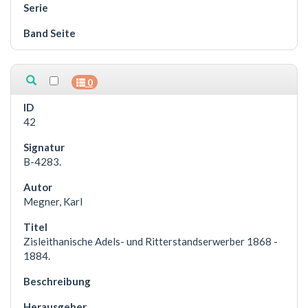
0
42
B-4283.
Megner, Karl
Zisleithanische Adels- und Ritterstandserwerber 1868 -
1884.