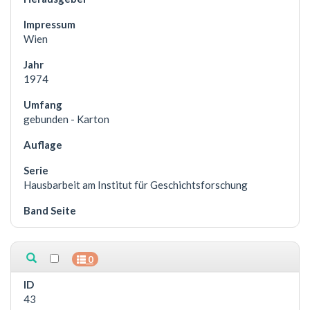
Wien
1974
gebunden - Karton
Hausbarbeit am Institut für Geschichtsforschung
0
43