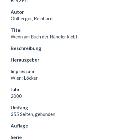
B-4297.
Öhlberger, Reinhard
Wenn am Buch der Händler klebt.
Wien: Löcker
2000
355 Seiten, gebunden