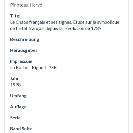
Pinoteau, Hervé
Le Chaos français et ses signes. Ètude sur la symbolique
de l´ état français depuis la revolution de 1789
La Roche - Rigault: PSR
1998