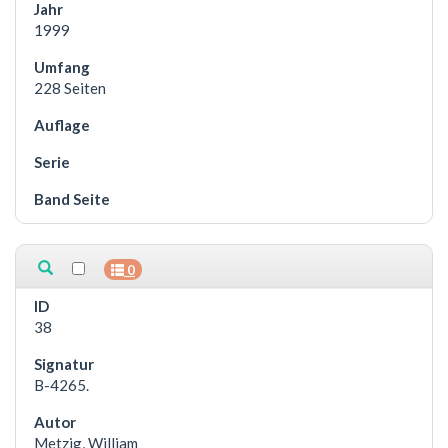
1999
228 Seiten
0
38
B-4265.
Metzig, William