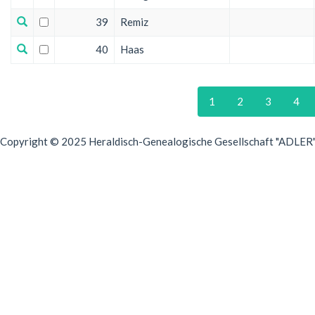
39
Remiz
40
Haas
1
2
3
4
Copyright © 2025 Heraldisch-Genealogische Gesellschaft "ADLER", 