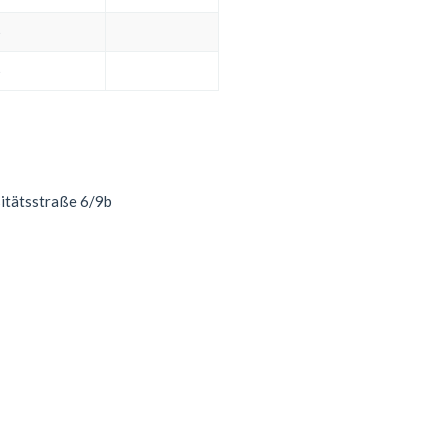
5
5
sitätsstraße 6/9b