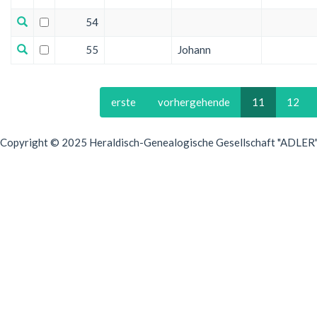
54
55
Johann
erste
vorhergehende
11
12
Copyright © 2025 Heraldisch-Genealogische Gesellschaft "ADLER", 