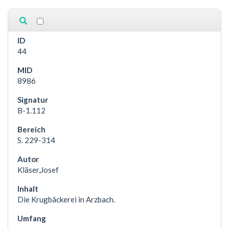
44
8986
B-1.112
S. 229-314
Kläser,Josef
Die Krugbäckerei in Arzbach.