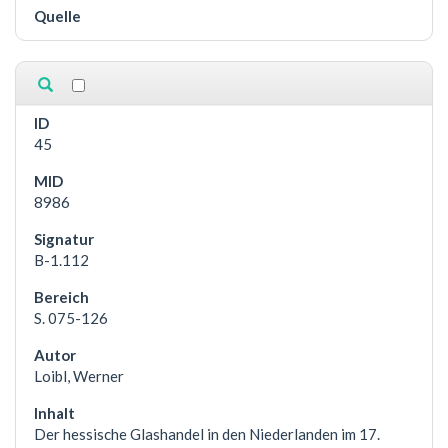
45
8986
B-1.112
S. 075-126
Loibl, Werner
Der hessische Glashandel in den Niederlanden im 17.