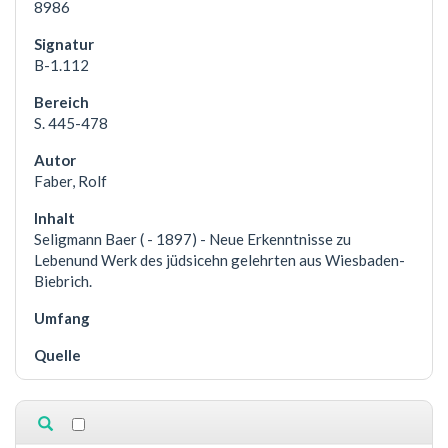
8986
B-1.112
S. 445-478
Faber, Rolf
Seligmann Baer ( - 1897) - Neue Erkenntnisse zu
Lebenund Werk des jüdsicehn gelehrten aus Wiesbaden-
Biebrich.