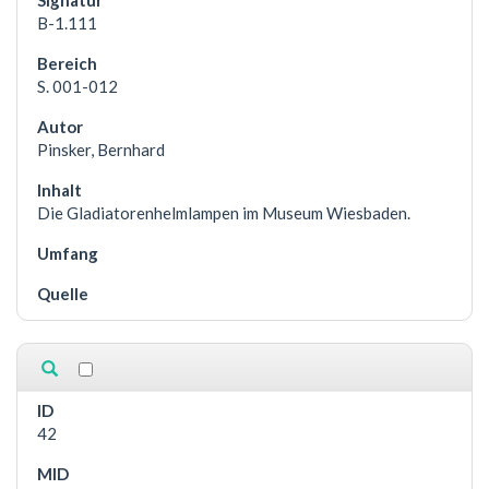
B-1.111
S. 001-012
Pinsker, Bernhard
Die Gladiatorenhelmlampen im Museum Wiesbaden.
42