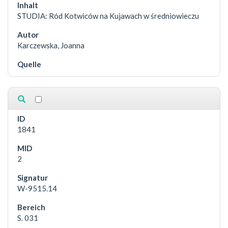
STUDIA: Ród Kotwiców na Kujawach w średniowieczu
Karczewska, Joanna
1841
2
W-9515.14
S. 031