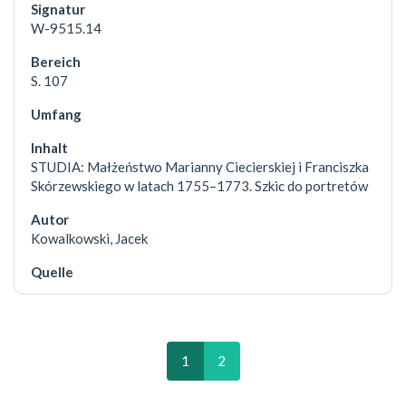
W-9515.14
S. 107
STUDIA: Małżeństwo Marianny Ciecierskiej i Franciszka
Skórzewskiego w latach 1755–1773. Szkic do portretów
Kowalkowski, Jacek
1
2