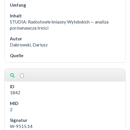
STUDIA: Radosłowle kniazey Wytebskich — analiza
porównawcza treści
Dabrowski, Dariusz
1842
2
W-9515.14