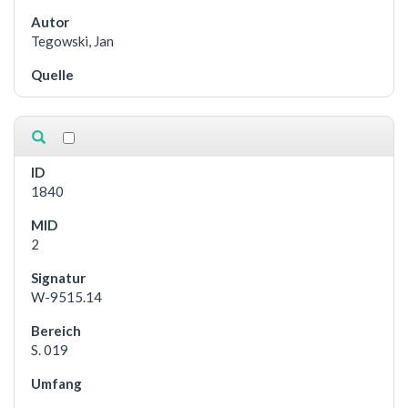
Tegowski, Jan
1840
2
W-9515.14
S. 019