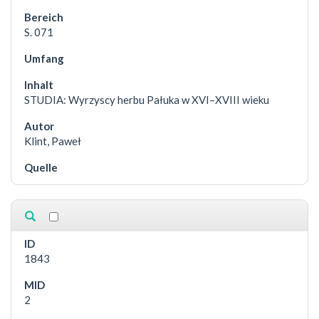
S. 071
STUDIA: Wyrzyscy herbu Pałuka w XVI–XVIII wieku
Klint, Paweł
1843
2