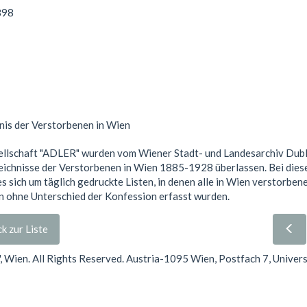
898
nis der Verstorbenen in Wien
llschaft "ADLER" wurden vom Wiener Stadt- und Landesarchiv Dub
eichnisse der Verstorbenen in Wien 1885-1928 überlassen. Bei dies
es sich um täglich gedruckte Listen, in denen alle in Wien verstorben
 ohne Unterschied der Konfession erfasst wurden.
k zur Liste
Wien. All Rights Reserved. Austria-1095 Wien, Postfach 7, Univer