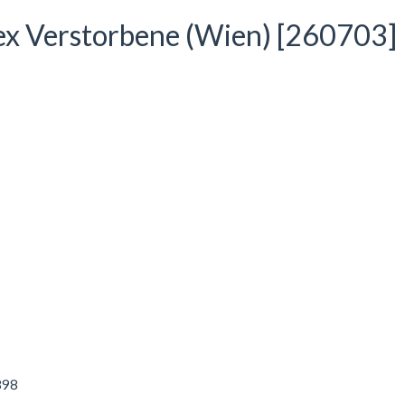
ex Verstorbene (Wien) [260703]
898