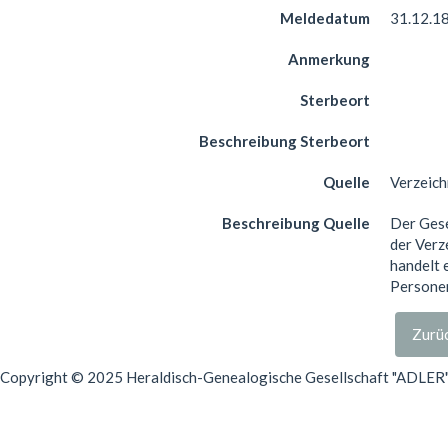
Meldedatum
31.12.1
Anmerkung
Sterbeort
Beschreibung Sterbeort
Quelle
Verzeich
Beschreibung Quelle
Der Gese
der Verz
handelt 
Personen
Zurüc
Copyright © 2025 Heraldisch-Genealogische Gesellschaft "ADLER", 