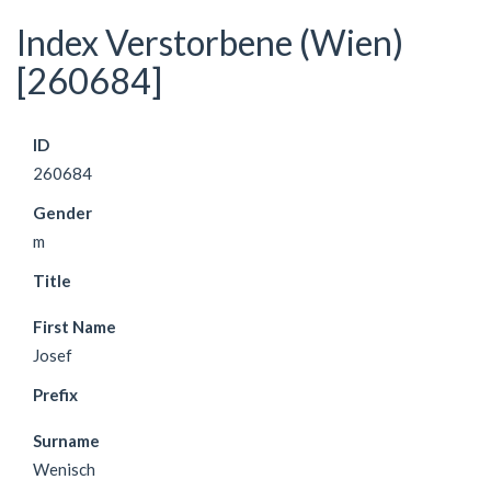
Index Verstorbene (Wien)
[260684]
ID
260684
Gender
m
Title
First Name
Josef
Prefix
Surname
Wenisch