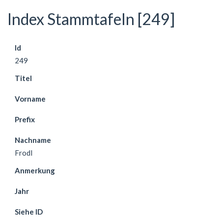
Index Stammtafeln [249]
Id
249
Titel
Vorname
Prefix
Nachname
Frodl
Anmerkung
Jahr
Siehe ID