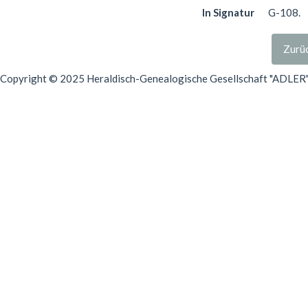
In Signatur
G-108.
Zurüc
Copyright © 2025 Heraldisch-Genealogische Gesellschaft "ADLER", 