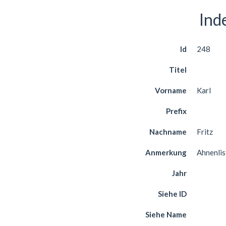
Ind
Id
248
Titel
Vorname
Karl
Prefix
Nachname
Fritz
Anmerkung
Ahnenlis
Jahr
Siehe ID
Siehe Name