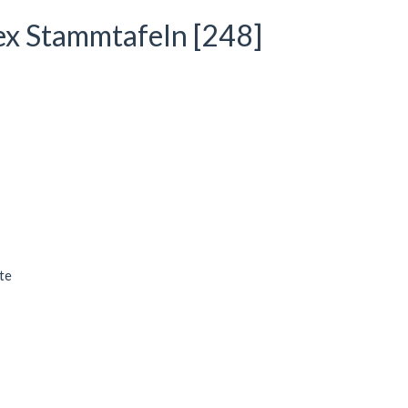
ex Stammtafeln [248]
te