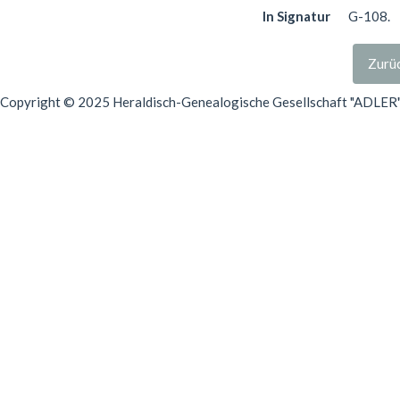
In Signatur
G-108.
Zurüc
Copyright © 2025 Heraldisch-Genealogische Gesellschaft "ADLER", 