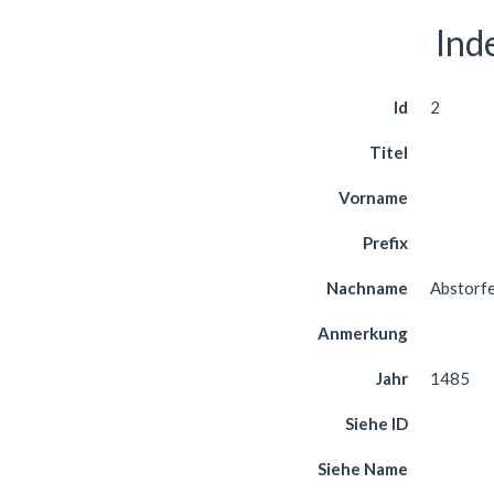
Ind
Id
2
Titel
Vorname
Prefix
Nachname
Abstorf
Anmerkung
Jahr
1485
Siehe ID
Siehe Name