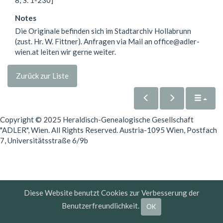
Notes
Die Originale befinden sich im Stadtarchiv Hollabrunn
(zust. Hr. W. Fittner). Anfragen via Mail an office@adler-
wien.at leiten wir gerne weiter.
Zurück zur Liste
Copyright © 2025 Heraldisch-Genealogische Gesellschaft
"ADLER", Wien. All Rights Reserved. Austria-1095 Wien, Postfach
7, Universitätsstraße 6/9b
Diese Website benutzt Cookies zur Verbesserung der
Benutzerfreundlichkeit.
OK