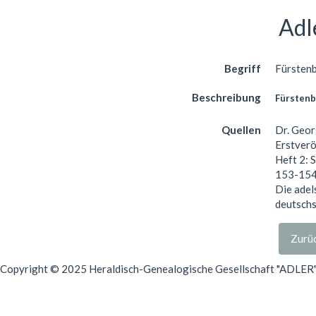
Adl
Begriff
Fürsten
Beschreibung
Fürsten
Quellen
Dr. Geor
Erstverö
Heft 2: S
153-154
Die adel
deutschs
Zurüc
Copyright © 2025 Heraldisch-Genealogische Gesellschaft "ADLER", 