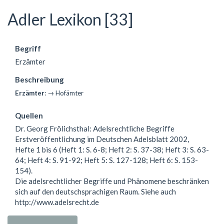
Adler Lexikon [33]
Begriff
Erzämter
Beschreibung
Erzämter
: → Hofämter
Quellen
Dr. Georg Frölichsthal: Adelsrechtliche Begriffe
Erstveröffentlichung im Deutschen Adelsblatt 2002,
Hefte 1 bis 6 (Heft 1: S. 6-8; Heft 2: S. 37-38; Heft 3: S. 63-
64; Heft 4: S. 91-92; Heft 5: S. 127-128; Heft 6: S. 153-
154).
Die adelsrechtlicher Begriffe und Phänomene beschränken
sich auf den deutschsprachigen Raum. Siehe auch
http://www.adelsrecht.de