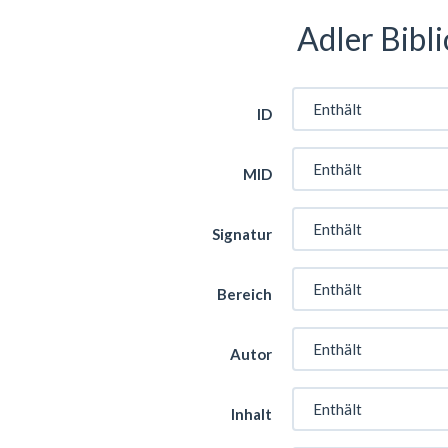
Adler Bibl
ID
MID
Signatur
Bereich
Autor
Inhalt